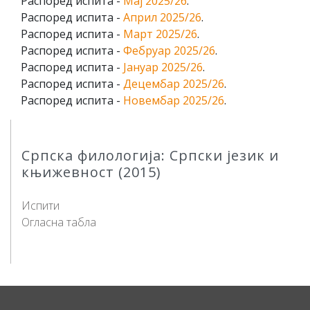
Распоред испита -
Мај 2025/26
.
Распоред испита -
Април 2025/26
.
Распоред испита -
Март 2025/26
.
Распоред испита -
Фебруар 2025/26
.
Распоред испита -
Јануар 2025/26
.
Распоред испита -
Децембар 2025/26
.
Распоред испита -
Новембар 2025/26
.
Српска филологија: Српски језик и
књижевност (2015)
Испити
Огласна табла