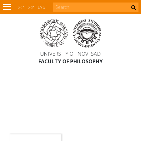
SRP
SRP
ENG
UNIVERSITY OF NOVI SAD
FACULTY OF PHILOSOPHY