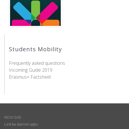
Students Mobility
Frequently asked questions
Incoming Guide 2019
Erasmus+ Factsheet
NOVI SAD
Link ka starom sajtu