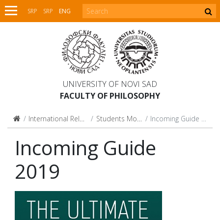
SRP
SRP
ENG
UNIVERSITY OF NOVI SAD
FACULTY OF PHILOSOPHY
International Relations
Students Mobility
Incoming Guide 2019
Incoming Guide
2019