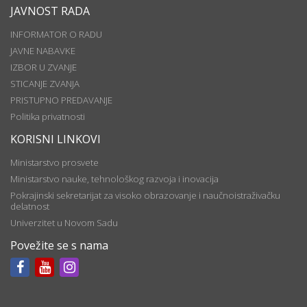
JAVNOST RADA
INFORMATOR O RADU
JAVNE NABAVKE
IZBOR U ZVANJE
STICANJE ZVANJA
PRISTUPNO PREDAVANJE
Politika privatnosti
KORISNI LINKOVI
Ministarstvo prosvete
Ministarstvo nauke, tehnološkog razvoja i inovacija
Pokrajinski sekretarijat za visoko obrazovanje i naučnoistraživačku
delatnost
Univerzitet u Novom Sadu
Povežite se s nama