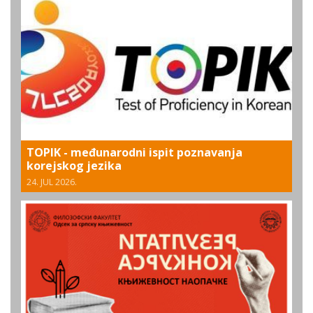
TOPIK - međunarodni ispit poznavanja
korejskog jezika
24. JUL 2026.