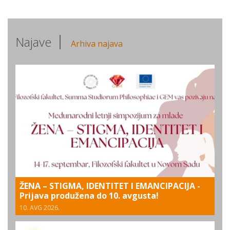
Najave
Arhiva najava
ŽENA – STIGMA, IDENTITET I EMANCIPACIJA -
Prijava produžena do 10. avgusta!
10. AVG 2026.