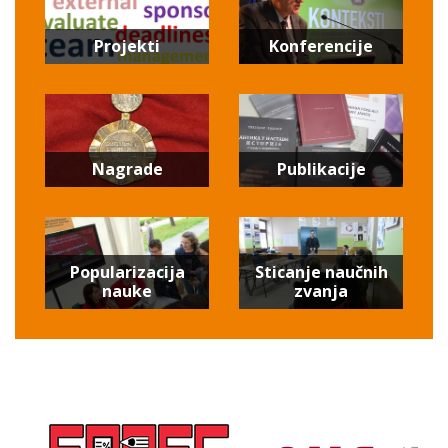
Projekti
Konferencije
Nagrade
Publikacije
Popularizacija
Sticanje naučnih
nauke
zvanja