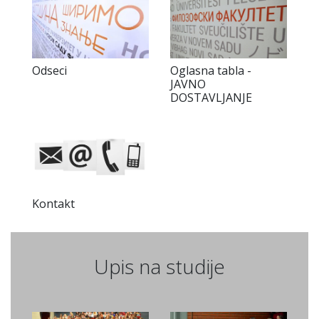
Odseci
Oglasna tabla -
JAVNO
DOSTAVLJANJE
Kontakt
Upis na studije