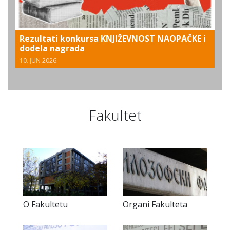
Rezultati konkursa KNJIŽEVNOST NAOPAČKE i
dodela nagrada
10. JUN 2026.
Fakultet
O Fakultetu
Organi Fakulteta