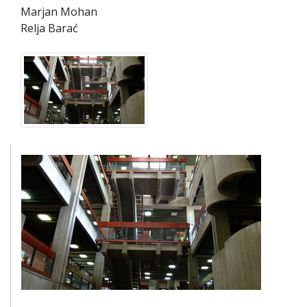
Marjan Mohan
Relja Barać