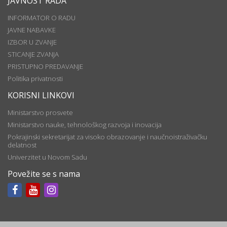
JAVNOST RADA
INFORMATOR O RADU
JAVNE NABAVKE
IZBOR U ZVANJE
STICANJE ZVANJA
PRISTUPNO PREDAVANJE
Politika privatnosti
KORISNI LINKOVI
Ministarstvo prosvete
Ministarstvo nauke, tehnološkog razvoja i inovacija
Pokrajinski sekretarijat za visoko obrazovanje i naučnoistraživačku
delatnost
Univerzitet u Novom Sadu
Povežite se s nama