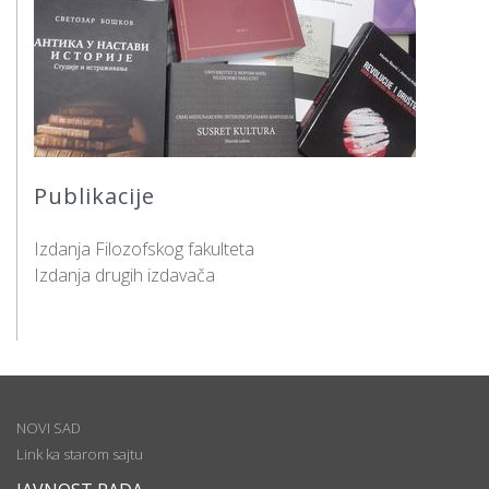
Publikacije
Izdanja Filozofskog fakulteta
Izdanja drugih izdavača
NOVI SAD
Link ka starom sajtu