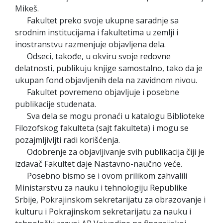
Mikeš.
Fakultet preko svoje ukupne saradnje sa
srodnim institucijama i fakultetima u zemlji i
inostranstvu razmenjuje objavljena dela.
Odseci, takođe, u okviru svoje redovne
delatnosti, publikuju knjige samostalno, tako da je
ukupan fond objavljenih dela na zavidnom nivou.
Fakultet povremeno objavljuje i posebne
publikacije studenata.
Sva dela se mogu pronaći u katalogu Biblioteke
Filozofskog fakulteta (sajt fakulteta) i mogu se
pozajmljivljti radi korišćenja.
Odobrenje za objavljivanje svih publikacija čiji je
izdavač Fakultet daje Nastavno-naučno veće.
Posebno bismo se i ovom prilikom zahvalili
Ministarstvu za nauku i tehnologiju Republike
Srbije, Pokrajinskom sekretarijatu za obrazovanje i
kulturu i Pokrajinskom sekretarijatu za nauku i