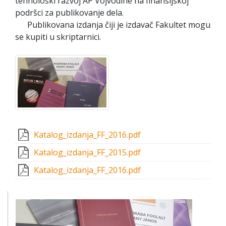
tehnološki razvoj AP Vojvodine na finansijskoj
podršci za publikovanje dela.
Publikovana izdanja čiji je izdavač Fakultet mogu
se kupiti u skriptarnici.
Katalog_izdanja_FF_2016.pdf
Katalog_izdanja_FF_2015.pdf
Katalog_izdanja_FF_2016.pdf