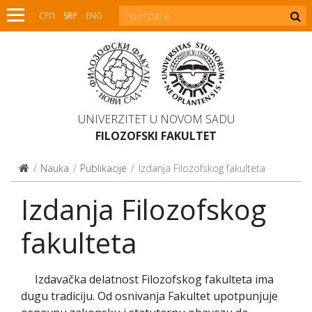
СРП
SRP
ENG
UNIVERZITET U NOVOM SADU
FILOZOFSKI FAKULTET
Nauka
Publikacije
Izdanja Filozofskog fakulteta
Izdanja Filozofskog
fakulteta
Izdavačka delatnost Filozofskog fakulteta ima
dugu tradiciju. Od osnivanja Fakultet upotpunjuje