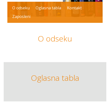
O odseku
Oglasna tabla
Kontakt
Zaposleni
O odseku
Oglasna tabla