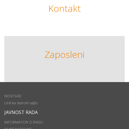
Kontakt
Zaposleni
NOVI SAD
Link ka starom sajtu
JAVNOST RADA
INFORMATOR O RADU