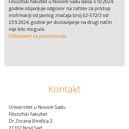
Filozofski fakultet u Novom Sadu dana 3.10.2024.
godine objavljuje odgovor na zahtev za pristup
inofrmaciji od javnog značaja broj 02-572/2 od
23.9.2024. godine jer dostavljanje na drugi način
nije bilo moguće.
Dokument za preuzimanje
.
Kontakt
Univerzitet u Novom Sadu
Filozofski fakultet
Dr Zorana Đinđića 2
21102 Novi Sad