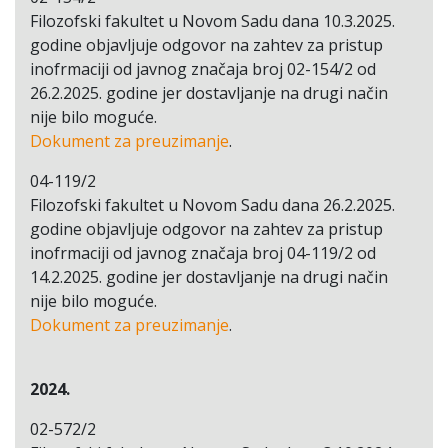
Filozofski fakultet u Novom Sadu dana 10.3.2025.
godine objavljuje odgovor na zahtev za pristup
inofrmaciji od javnog značaja broj 02-154/2 od
26.2.2025. godine jer dostavljanje na drugi način
nije bilo moguće.
Dokument za preuzimanje
.
04-119/2
Filozofski fakultet u Novom Sadu dana 26.2.2025.
godine objavljuje odgovor na zahtev za pristup
inofrmaciji od javnog značaja broj 04-119/2 od
14.2.2025. godine jer dostavljanje na drugi način
nije bilo moguće.
Dokument za preuzimanje
.
2024.
02-572/2