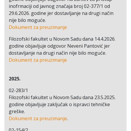
inofrmaciji od javnog značaja broj 02-377/1 od
29.6.2026. godine jer dostavljanje na drugi način
nije bilo moguće.
Dokument za preuzimanje
Filozofski fakultet u Novom Sadu dana 14.4.2026.
godine objavljuje odgovor Neveni Pantović jer
dostavljanje na drugi način nije bilo moguće.
Dokument za preuzimanje
2025.
02-283/1
Filozofski fakultet u Novom Sadu dana 23.5.2025.
godine objavljuje zaključak o ispravci tehničke
greške.
Dokument za preuzimanje
.
02-154/2