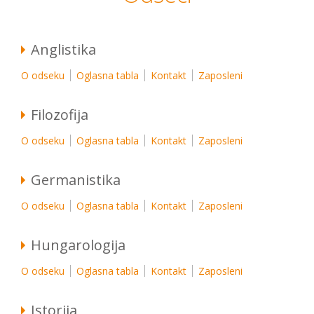
Anglistika
O odseku
Oglasna tabla
Kontakt
Zaposleni
Filozofija
O odseku
Oglasna tabla
Kontakt
Zaposleni
Germanistika
O odseku
Oglasna tabla
Kontakt
Zaposleni
Hungarologija
O odseku
Oglasna tabla
Kontakt
Zaposleni
Istorija