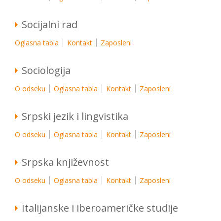
Socijalni rad
Oglasna tabla
Kontakt
Zaposleni
Sociologija
O odseku
Oglasna tabla
Kontakt
Zaposleni
Srpski jezik i lingvistika
O odseku
Oglasna tabla
Kontakt
Zaposleni
Srpska književnost
O odseku
Oglasna tabla
Kontakt
Zaposleni
Italijanske i iberoameričke studije