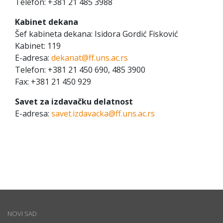
Telefon: +381 21 485 3988
Kabinet dekana
Šef kabineta dekana: Isidora Gordić Fisković
Kabinet: 119
E-adresa:
dekanat@ff.uns.ac.rs
Telefon: +381 21 450 690, 485 3900
Fax: +381 21 450 929
Savet za izdavačku delatnost
E-adresa:
savet.izdavacka@ff.uns.ac.rs
NOVI SAD