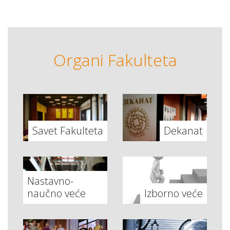
Organi Fakulteta
Savet Fakulteta
Dekanat
Nastavno-
naučno veće
Izborno veće