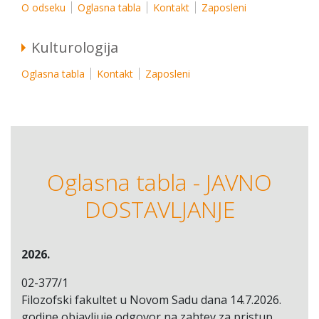
O odseku
Oglasna tabla
Kontakt
Zaposleni
Kulturologija
Oglasna tabla
Kontakt
Zaposleni
Oglasna tabla - JAVNO
DOSTAVLJANJE
2026.
02-377/1
Filozofski fakultet u Novom Sadu dana 14.7.2026.
godine objavljuje odgovor na zahtev za pristup