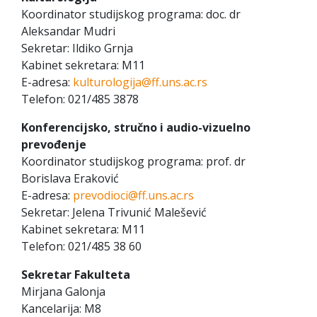
Koordinator studijskog programa: doc. dr
Aleksandar Mudri
Sekretar: Ildiko Grnja
Kabinet sekretara: M11
E-adresa:
kulturologija@ff.uns.ac.rs
Telefon: 021/485 3878
Konferencijsko, stručno i audio-vizuelno
prevođenje
Koordinator studijskog programa: prof. dr
Borislava Eraković
E-adresa:
prevodioci@ff.uns.ac.rs
Sekretar: Jelena Trivunić Malešević
Kabinet sekretara: M11
Telefon: 021/485 38 60
Sekretar Fakulteta
Mirjana Galonja
Kancelarija: M8