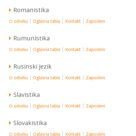
Romanistika
O odseku
Oglasna tabla
Kontakt
Zaposleni
Rumunistika
O odseku
Oglasna tabla
Kontakt
Zaposleni
Rusinski jezik
O odseku
Oglasna tabla
Kontakt
Zaposleni
Slavistika
O odseku
Oglasna tabla
Kontakt
Zaposleni
Slovakistika
O odseku
Oglasna tabla
Kontakt
Zaposleni