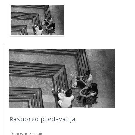
Raspored predavanja
Osnovne studije