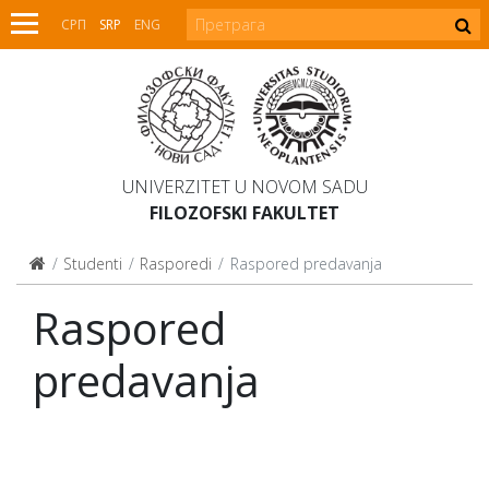
СРП
SRP
ENG
UNIVERZITET U NOVOM SADU
FILOZOFSKI FAKULTET
Studenti
Rasporedi
Raspored predavanja
Raspored
predavanja