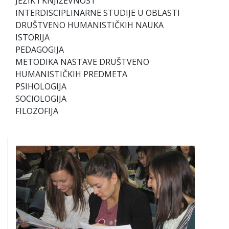
JEZIK I KNJIŽEVNOST
INTERDISCIPLINARNE STUDIJE U OBLASTI
DRUŠTVENO HUMANISTIČKIH NAUKA
ISTORIJA
PEDAGOGIJA
METODIKA NASTAVE DRUŠTVENO
HUMANISTIČKIH PREDMETA
PSIHOLOGIJA
SOCIOLOGIJA
FILOZOFIJA