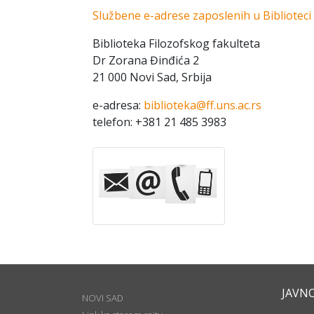
Službene e-adrese zaposlenih u Biblioteci
Biblioteka Filozofskog fakulteta
Dr Zorana Đinđića 2
21 000 Novi Sad, Srbija
e-adresa:
biblioteka@ff.uns.ac.rs
telefon: +381 21 485 3983
JAVN
NOVI SAD