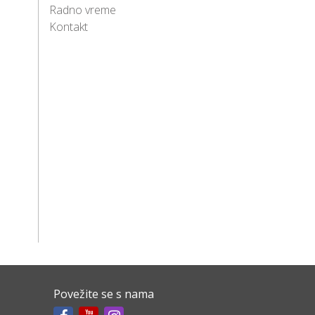
Radno vreme
Kontakt
Povežite se s nama