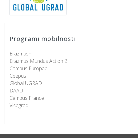
Programi mobilnosti
Erazmus+
Erazmus Mundus Action 2
Campus Europae
Ceepus
Global UGRAD
DAAD
Campus France
Visegrad