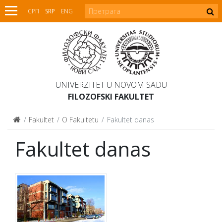
СРП
SRP
ENG
UNIVERZITET U NOVOM SADU
FILOZOFSKI FAKULTET
Fakultet
O Fakultetu
Fakultet danas
Fakultet danas