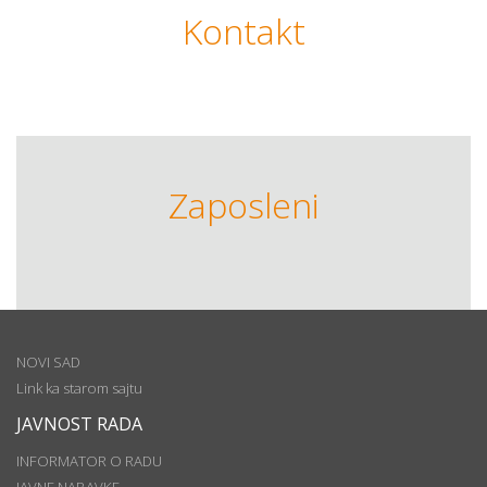
Kontakt
Zaposleni
NOVI SAD
Link ka starom sajtu
JAVNOST RADA
INFORMATOR O RADU