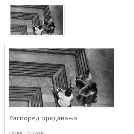
Распоред предавања
Основне студије