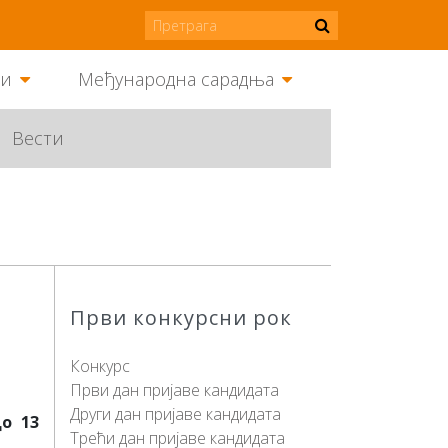
ми
Међународна сарадња
Вести
Први конкурсни рок
Конкурс
Први дан пријаве кандидата
Други дан пријаве кандидата
о 13
Трећи дан пријаве кандидата