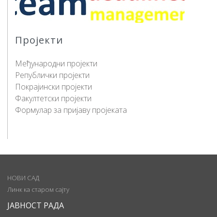
Пројекти
Међународни пројекти
Републички пројекти
Покрајински пројекти
Факултетски пројекти
Формулар за пријаву пројеката
НОВИ САД
Линк ка старом сајту
ЈАВНОСТ РАДА