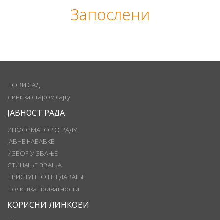
Запослени
НОВИ САД
Линк ка старом сајту
ЈАВНОСТ РАДА
ИНФОРМАТОР О РАДУ
ЈАВНЕ НАБАВКЕ
ИЗБОР У ЗВАЊЕ
СТИЦАЊЕ ЗВАЊА
ПРИСТУПНО ПРЕДАВАЊЕ
Политика приватности
КОРИСНИ ЛИНКОВИ