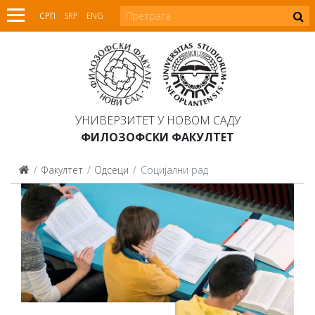
СРП
SRP
ENG
УНИВЕРЗИТЕТ У НОВОМ САДУ
ФИЛОЗОФСКИ ФАКУЛТЕТ
Факултет
Одсеци
Социјални рад