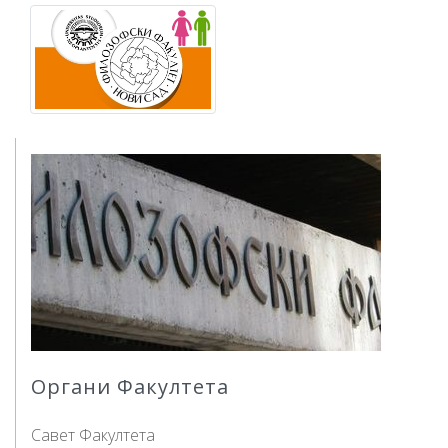
Органи Факултета
Савет Факултета