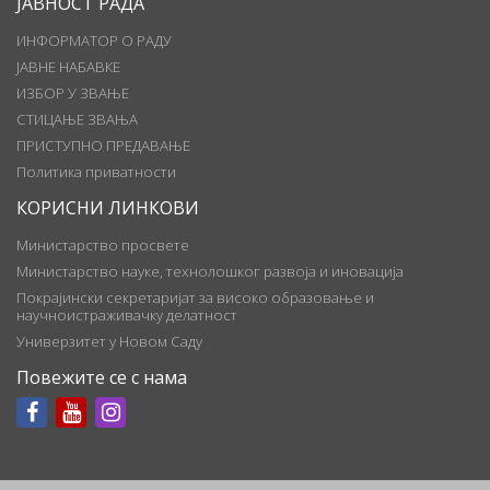
ЈАВНОСТ РАДА
ИНФОРМАТОР О РАДУ
ЈАВНЕ НАБАВКЕ
ИЗБОР У ЗВАЊЕ
СТИЦАЊЕ ЗВАЊА
ПРИСТУПНО ПРЕДАВАЊЕ
Политика приватности
КОРИСНИ ЛИНКОВИ
Министарство просвете
Министарство науке, технолошког развоја и иновација
Покрајински секретаријат за високо образовање и
научноистраживачку делатност
Универзитет у Новом Саду
Повежите се с нама