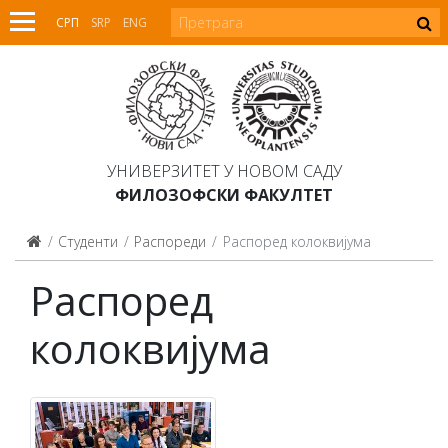
СРП
SRP
ENG
УНИВЕРЗИТЕТ У НОВОМ САДУ
ФИЛОЗОФСКИ ФАКУЛТЕТ
Студенти
Распореди
Распоред колоквијума
Распоред
колоквијума