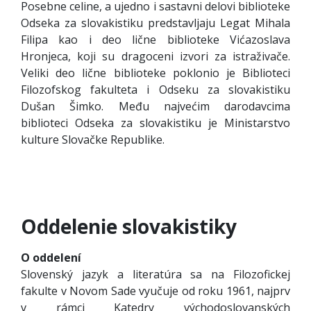
Posebne celine, a ujedno i sastavni delovi biblioteke
Odseka za slovakistiku predstavljaju Legat Mihala
Filipa kao i deo lične biblioteke Vićazoslava
Hronjeca, koji su dragoceni izvori za istraživače.
Veliki deo lične biblioteke poklonio je Biblioteci
Filozofskog fakulteta i Odseku za slovakistiku
Dušan Šimko. Među najvećim darodavcima
biblioteci Odseka za slovakistiku je Ministarstvo
kulture Slovačke Republike.
Oddelenie slovakistiky
O oddelení
Slovenský jazyk a literatúra sa na Filozofickej
fakulte v Novom Sade vyučuje od roku 1961, najprv
v rámci Katedry východoslovanských