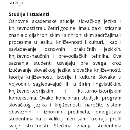
studija.
Studije i studenti
Osnovne akademske studije slovačkog jezika i
književnosti traju četiri godine i imaju za cilj sticanje
znanja o dijahronijskim i sinhronijskim sadržajima i
procesima u jeziku, književnosti i kulturi, kao i
savladavanje osnovnih praktičnih jezičkih,
književno-naučnih i prevodilačkih tehnika. Ova
saznanja studenti usvajaju pre svega kroz
izučavanje slovačkog jezika, slovačke književnosti,
teorije književnosti, istorije i kulture Slovaka u
Vojvodini, sagledavajući ih u širim lingvističkim,
književno-teorijskim i kulturno-istorijskim
kontekstima. Ovako koncipiran studijski program
slovačkog jezika i književnosti, naročito sistem
obaveznih i izbornih predmeta, omogućava
studentima da u velikoj meri sami kreiraju profil
svoje stručnosti. Stečena znanja studentima