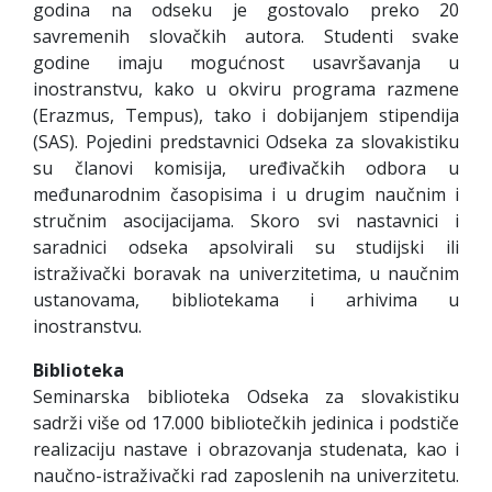
godina na odseku je gostovalo preko 20
savremenih slovačkih autora. Studenti svake
godine imaju mogućnost usavršavanja u
inostranstvu, kako u okviru programa razmene
(Erazmus, Tempus), tako i dobijanjem stipendija
(SAS). Pojedini predstavnici Odseka za slovakistiku
su članovi komisija, uređivačkih odbora u
međunarodnim časopisima i u drugim naučnim i
stručnim asocijacijama. Skoro svi nastavnici i
saradnici odseka apsolvirali su studijski ili
istraživački boravak na univerzitetima, u naučnim
ustanovama, bibliotekama i arhivima u
inostranstvu.
Biblioteka
Seminarska biblioteka Odseka za slovakistiku
sadrži više od 17.000 bibliotečkih jedinica i podstiče
realizaciju nastave i obrazovanja studenata, kao i
naučno-istraživački rad zaposlenih na univerzitetu.