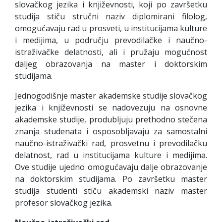
slovačkog jezika i književnosti, koji po završetku
studija stiču stručni naziv diplomirani filolog,
omogućavaju rad u prosveti, u institucijama kulture
i medijima, u području prevodilačke i naučno-
istraživačke delatnosti, ali i pružaju mogućnost
daljeg obrazovanja na master i doktorskim
studijama.
Jednogodišnje master akademske studije slovačkog
jezika i književnosti se nadovezuju na osnovne
akademske studije, produbljuju prethodno stečena
znanja studenata i osposobljavaju za samostalni
naučno-istraživački rad, prosvetnu i prevodilačku
delatnost, rad u institucijama kulture i medijima.
Ove studije ujedno omogućavaju dalje obrazovanje
na doktorskim studijama. Po završetku master
studija studenti stiču akademski naziv master
profesor slovačkog jezika.