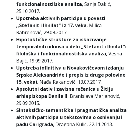
funkcionalnostilska analiza
, Sanja Dakić,
25.10.2017.
Upotreba aktivnih participa u povesti
,,Stefanit i Ihnilat" iz 17. veka
, Milica
Rabrenović, 29.09.2017.
Hipotaktičke strukture za iskazivanje
temporalnih odnosa u delu „Stefanit i Ihnilat”:
filološka i funkcionalnostilska analiza
, Vesna
Bajić, 19.09.2017.
Upotreba infinitiva u Novakovićevom izdanju
Srpske Aleksandride ( prepis iz druge polovine
15. veka)
, Nađa Rakanović, 13.07.2017.
Apsolutni dativ i zavisna rečenica u Žitiju
arhiepiskopa Danila II
, Branislava Marjanović,
29.09.2015.
Sintaksičko-semantička i pragmatička analiza
aktivnih participa u tekstovima o osnivanju i
padu Carigrada
, Dragana Kulić, 22.11.2013.