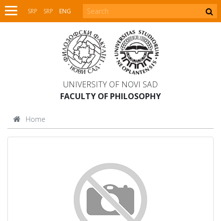
SRP
SRP
ENG
UNIVERSITY OF NOVI SAD
FACULTY OF PHILOSOPHY
Home