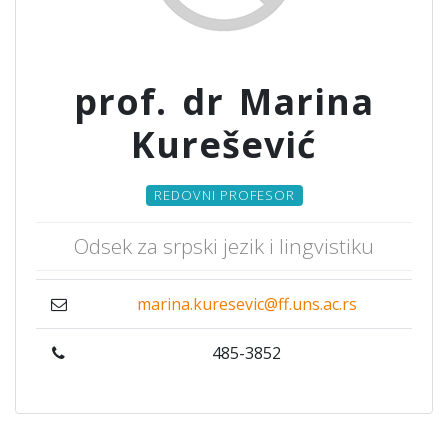
prof. dr Marina
Kurešević
REDOVNI PROFESOR
Odsek za srpski jezik i lingvistiku
marina.kuresevic@ff.uns.ac.rs
485-3852