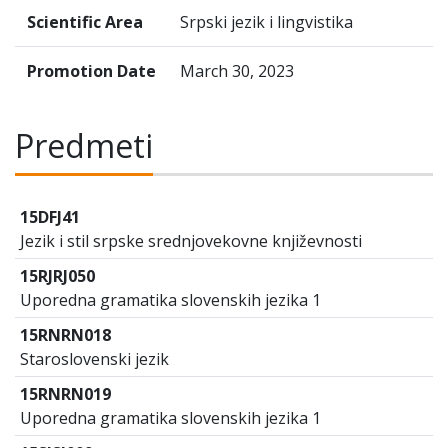
Scientific Area
Srpski jezik i lingvistika
Promotion Date
March 30, 2023
Predmeti
15DFJ41
Jezik i stil srpske srednjovekovne književnosti
15RJRJ050
Uporedna gramatika slovenskih jezika 1
15RNRN018
Staroslovenski jezik
15RNRN019
Uporedna gramatika slovenskih jezika 1