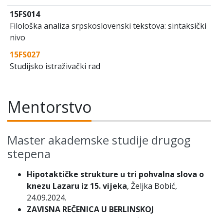
15FS014
Filološka analiza srpskoslovenski tekstova: sintaksički
nivo
15FS027
Studijsko istraživački rad
Mentorstvo
Master akademske studije drugog
stepena
Hipotaktičke strukture u tri pohvalna slova o
knezu Lazaru iz 15. vijeka
, Željka Bobić,
24.09.2024.
ZAVISNA REČENICA U BERLINSKOJ