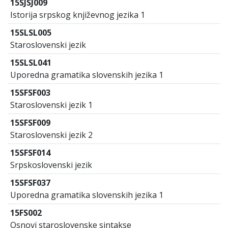
15SJSJ009
Istorija srpskog književnog jezika 1
15SLSL005
Staroslovenski jezik
15SLSL041
Uporedna gramatika slovenskih jezika 1
15SFSF003
Staroslovenski jezik 1
15SFSF009
Staroslovenski jezik 2
15SFSF014
Srpskoslovenski jezik
15SFSF037
Uporedna gramatika slovenskih jezika 1
15FS002
Osnovi staroslovenske sintakse