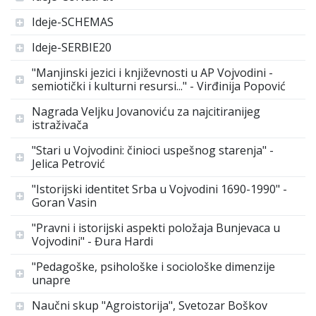
Ideje-SCHEMAS
Ideje-SERBIE20
"Manjinski jezici i književnosti u AP Vojvodini -
semiotički i kulturni resursi..." - Virđinija Popović
Nagrada Veljku Jovanoviću za najcitiranijeg
istraživača
"Stari u Vojvodini: činioci uspešnog starenja" -
Jelica Petrović
"Istorijski identitet Srba u Vojvodini 1690-1990" -
Goran Vasin
"Pravni i istorijski aspekti položaja Bunjevaca u
Vojvodini" - Đura Hardi
"Pedagoške, psihološke i sociološke dimenzije
unapre
Naučni skup "Agroistorija", Svetozar Boškov