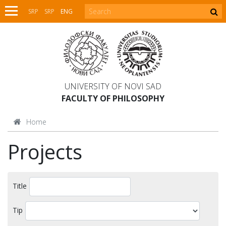
SRP
SRP
ENG
UNIVERSITY OF NOVI SAD
FACULTY OF PHILOSOPHY
Home
Projects
Title
Tip