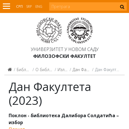
СРП
SRP
ENG
УНИВЕРЗИТЕТ У НОВОМ САДУ
ФИЛОЗОФСКИ ФАКУЛТЕТ
Библиотека
О библиотеци
Изложбе
Дан Факултета
Дан Факултета (2023)
Дан Факултета
(2023)
Поклон - библиотека Далибора Солдатића –
избор