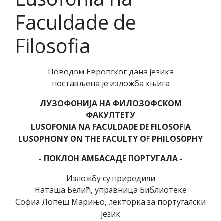
Faculdade de
Filosofia
Поводом Европског дана језика
постав
љ
ена је изложба књига
ЛУЗОФОНИЈА НА ФИЛОЗОФСКОМ
ФАКУЛТЕТУ
LUSOFONIA NA FACULDADE DE FILOSOFIA
LUSOPHONY ON THE FACULTY OF PHILOSOPHY
- ПОКЛОН АМБАСАДЕ ПОРТУГАЛА -
Изложбу су приредили
Наташа Белић, управница Библиотеке
Софиа Лопеш Марињо, лекторка за португалски
језик