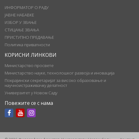
ИНФОРМАТОР О РАДУ
ЈАВНЕ НАБАВКЕ
ИЗБОР У ЗВАЊЕ
СТИЦАЊЕ ЗВАЊА
ПРИСТУПНО ПРЕДАВАЊЕ
Политика приватности
КОРИСНИ ЛИНКОВИ
Министарство просвете
Министарство науке, технолошког развоја и иновација
Покрајински секретаријат за високо образовање и
научноистраживачку делатност
Универзитет у Новом Саду
Повежите се с нама