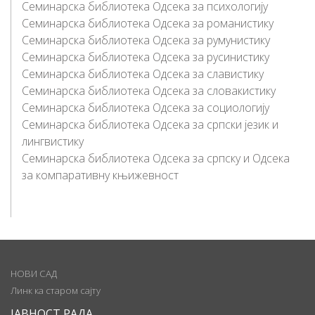
Семинарска библиотека Одсека за психологију
Семинарска библиотека Одсека за романистику
Семинарска библиотека Одсека за румунистику
Семинарска библиотека Одсека за русинистику
Семинарска библиотека Одсека за славистику
Семинарска библиотека Одсека за словакистику
Семинарска библиотека Одсека за социологију
Семинарска библиотека Одсека за српски језик и
лингвистику
Семинарска библиотека Одсека за српску и Одсека
за компаративну књижевност
НОВИ САД
Линк ка старом сајту
ЈАВНОСТ РАДА