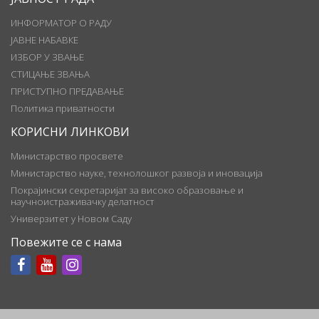
ИНФОРМАТОР О РАДУ
ЈАВНЕ НАБАВКЕ
ИЗБОР У ЗВАЊЕ
СТИЦАЊЕ ЗВАЊА
ПРИСТУПНО ПРЕДАВАЊЕ
Политика приватности
КОРИСНИ ЛИНКОВИ
Министарство просвете
Министарство науке, технолошког развоја и иновација
Покрајински секретаријат за високо образовање и
научноистраживачку делатност
Универзитет у Новом Саду
Повежите се с нама