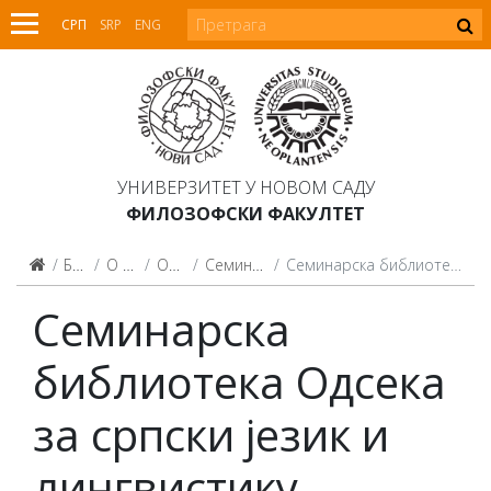
СРП
SRP
ENG
УНИВЕРЗИТЕТ У НОВОМ САДУ
ФИЛОЗОФСКИ ФАКУЛТЕТ
Библиотека
О библиотеци
Организација
Семинарске библиотеке
Семинарска библиотека Одсека за српски језик и лингвистику
Семинарска
библиотека Одсека
за српски језик и
лингвистику