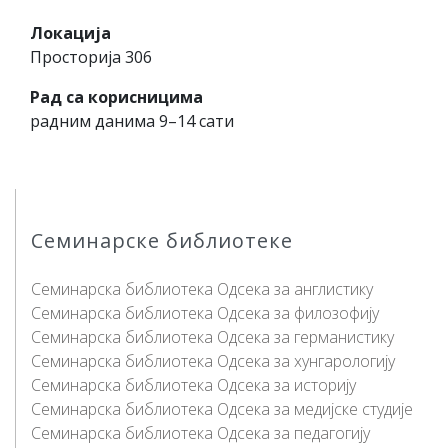
Локација
Просторија 306
Рад са корисницима
радним данима 9–14 сати
Семинарске библиотеке
Семинарска библиотека Одсека за англистику
Семинарска библиотека Одсека за филозофију
Семинарска библиотека Одсека за германистику
Семинарска библиотека Одсека за хунгарологију
Семинарска библиотека Одсека за историју
Семинарска библиотека Одсека за медијске студије
Семинарска библиотека Одсека за педагогију