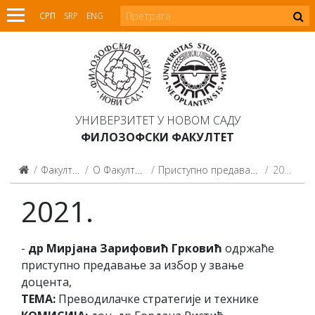
СРП
SRP
ENG
УНИВЕРЗИТЕТ У НОВОМ САДУ
ФИЛОЗОФСКИ ФАКУЛТЕТ
Факултет
О Факултету
Приступно предавање
2021.
2021.
-
др Мирјана Зарифовић Грковић
одржаће
приступно предавање за избор у звање
доцента,
ТЕМА:
Преводилачке стратегије и технике