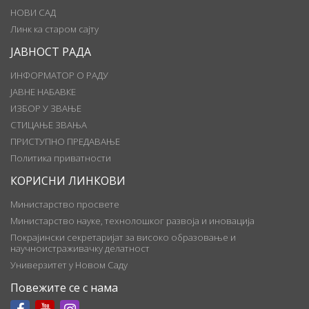
НОВИ САД
Линк ка старом сајту
ЈАВНОСТ РАДА
ИНФОРМАТОР О РАДУ
ЈАВНЕ НАБАВКЕ
ИЗБОР У ЗВАЊЕ
СТИЦАЊЕ ЗВАЊА
ПРИСТУПНО ПРЕДАВАЊЕ
Политика приватности
КОРИСНИ ЛИНКОВИ
Министарство просвете
Министарство науке, технолошког развоја и иновација
Покрајински секретаријат за високо образовање и
научноистраживачку делатност
Универзитет у Новом Саду
Повежите се с нама