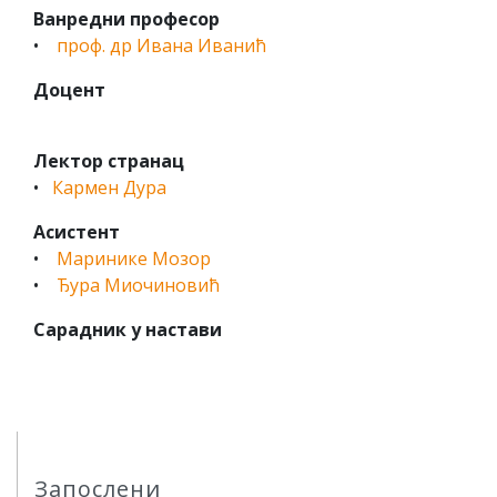
Ванредни професор
•
проф. др Ивана Иванић
Доцент
Лектор странац
•
Кармен Дура
Асистент
•
Маринике Мозор
•
Ђура Миочиновић
Сарадник у настави
Запослени