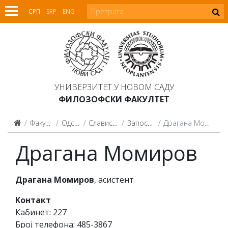
СРП
SRP
ENG
УНИВЕРЗИТЕТ У НОВОМ САДУ
ФИЛОЗОФСКИ ФАКУЛТЕТ
Факултет
Одсеци
Славистика
Запослени
Драгана Момиров
Драгана Момиров
Драгана Момиров
,
асистент
Контакт
Кабинет: 227
Број телефона: 485-3867