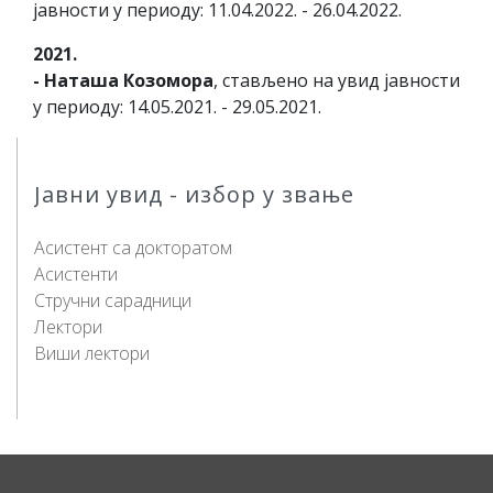
јавности у периоду: 11.04.2022. - 26.04.2022.
2021.
- Наташа Козомoра
, стављено на увид јавности
у периоду: 14.05.2021. - 29.05.2021.
Јавни увид - избор у звање
Асистент са докторатом
Асистенти
Стручни сарадници
Лектори
Виши лектори