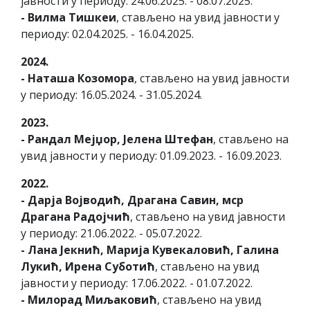
јавности у периоду: 24.06.2025. - 08.07.2025.
- Вилма Тишкеи
, стављено на увид јавности у
периоду: 02.04.2025. - 16.04.2025.
2024.
- Наташа Козомора
, стављено на увид јавности
у периоду: 16.05.2024. - 31.05.2024.
2023.
- Рандал Мејџор, Јелена Штефан
, стављено на
увид јавности у периоду: 01.09.2023. - 16.09.2023.
2022.
- Дарја Војводић, Драгана Савин, мср
Драгана Радојчић
, стављено на увид јавности
у периоду: 21.06.2022. - 05.07.2022.
- Лана Јекнић, Марија Кувекаловић, Галина
Лукић, Ирена Суботић
, стављено на увид
јавности у периоду: 17.06.2022. - 01.07.2022.
- Милорад Миљаковић
, стављено на увид