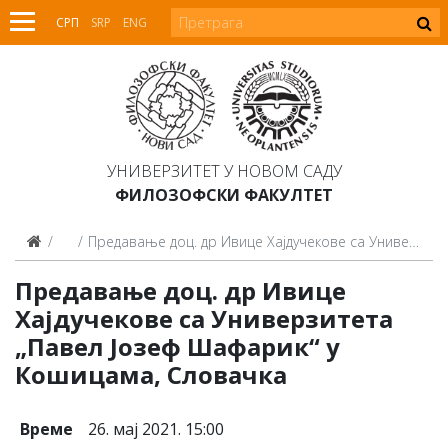
СРП
SRP
ENG
УНИВЕРЗИТЕТ У НОВОМ САДУ
ФИЛОЗОФСКИ ФАКУЛТЕТ
Најаве
Предавање доц. др Ивице Хајдучекове са Универзитета „Павел Јозеф Шафарик“ у Кошицама, Словачка
Предавање доц. др Ивице
Хајдучекове са Универзитета
„Павел Јозеф Шафарик“ у
Кошицама, Словачка
Време
26. мај 2021. 15:00