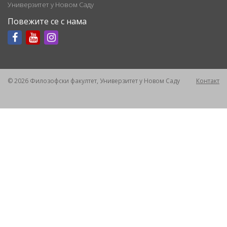
Универзитет у Новом Саду
Повежите се с нама
© 2026 Филозофски факултет, Универзитет у Новом Саду
Контакт