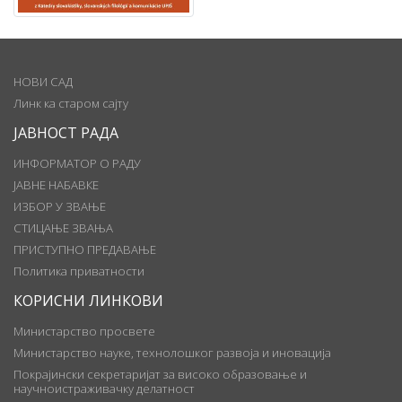
НОВИ САД
Линк ка старом сајту
ЈАВНОСТ РАДА
ИНФОРМАТОР О РАДУ
ЈАВНЕ НАБАВКЕ
ИЗБОР У ЗВАЊЕ
СТИЦАЊЕ ЗВАЊА
ПРИСТУПНО ПРЕДАВАЊЕ
Политика приватности
КОРИСНИ ЛИНКОВИ
Министарство просвете
Министарство науке, технолошког развоја и иновација
Покрајински секретаријат за високо образовање и
научноистраживачку делатност