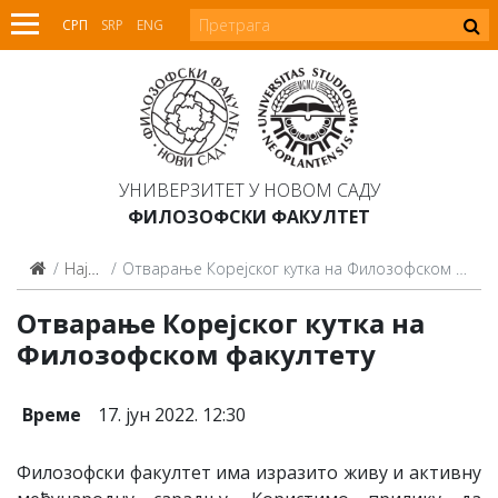
СРП
SRP
ENG
УНИВЕРЗИТЕТ У НОВОМ САДУ
ФИЛОЗОФСКИ ФАКУЛТЕТ
Најаве
Отварање Корејског кутка на Филозофском факултету
Отварање Корејског кутка на
Филозофском факултету
Време
17. јун 2022. 12:30
Филозофски факултет има изразито живу и активну