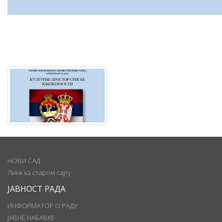
НОВИ САД
Линк ка старом сајту
ЈАВНОСТ РАДА
ИНФОРМАТОР О РАДУ
ЈАВНЕ НАБАВКЕ