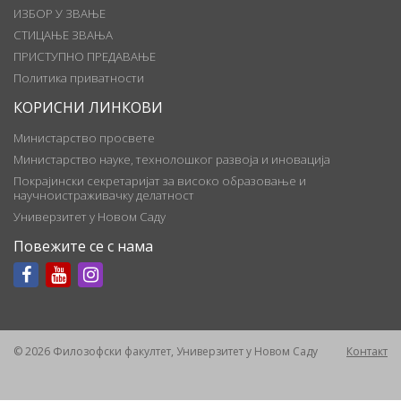
ИЗБОР У ЗВАЊЕ
СТИЦАЊЕ ЗВАЊА
ПРИСТУПНО ПРЕДАВАЊЕ
Политика приватности
КОРИСНИ ЛИНКОВИ
Министарство просвете
Министарство науке, технолошког развоја и иновација
Покрајински секретаријат за високо образовање и
научноистраживачку делатност
Универзитет у Новом Саду
Повежите се с нама
© 2026 Филозофски факултет, Универзитет у Новом Саду
Контакт