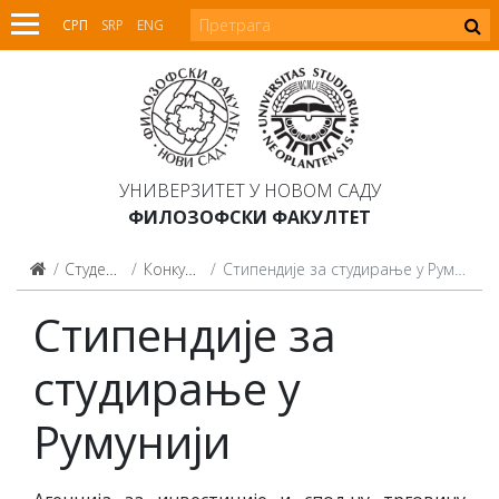
СРП
SRP
ENG
УНИВЕРЗИТЕТ У НОВОМ САДУ
ФИЛОЗОФСКИ ФАКУЛТЕТ
Студенти
Конкурси
Стипендије за студирање у Румунији
Стипендије за
студирање у
Румунији