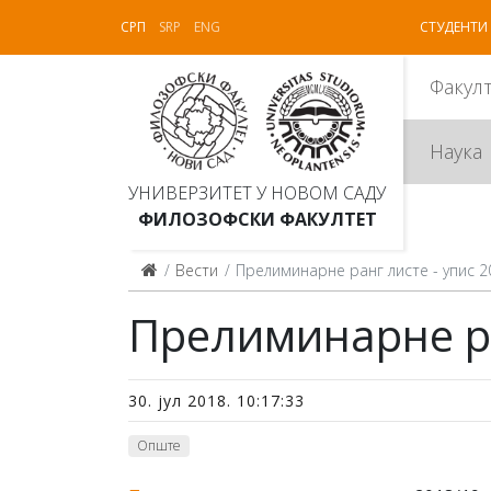
СРП
SRP
ENG
СТУДЕНТИ
Факул
Наука
УНИВЕРЗИТЕТ У НОВОМ САДУ
ФИЛОЗОФСКИ ФАКУЛТЕТ
Вести
Прелиминарне ранг листе - упис 2
Прелиминарне ра
30. јул 2018. 10:17:33
Опште