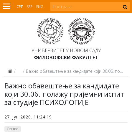
СРП
SRP
ENG
УНИВЕРЗИТЕТ У НОВОМ САДУ
ФИЛОЗОФСКИ ФАКУЛТЕТ
Вести
Важно обавештење за кандидате који 30.06. полажу пријемни испит за студије ПСИХОЛОГИЈЕ
Важно обавештење за кандидате
који 30.06. полажу пријемни испит
за студије ПСИХОЛОГИЈЕ
27. јун 2020. 11:24:19
Опште