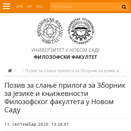
СРП
SRP
ENG
УНИВЕРЗИТЕТ У НОВОМ САДУ
ФИЛОЗОФСКИ ФАКУЛТЕТ
Вести
Позив за слање прилога за Зборник за језике и књижевности Филозофског факултета у Новом Саду
Позив за слање прилога за Зборник
за језике и књижевности
Филозофског факултета у Новом
Саду
11. септембар 2020. 13:26:01