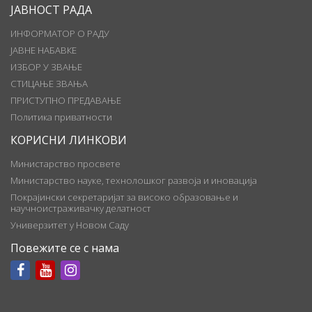
ЈАВНОСТ РАДА
ИНФОРМАТОР О РАДУ
ЈАВНЕ НАБАВКЕ
ИЗБОР У ЗВАЊЕ
СТИЦАЊЕ ЗВАЊА
ПРИСТУПНО ПРЕДАВАЊЕ
Политика приватности
КОРИСНИ ЛИНКОВИ
Министарство просвете
Министарство науке, технолошког развоја и иновација
Покрајински секретаријат за високо образовање и
научноистраживачку делатност
Универзитет у Новом Саду
Повежите се с нама