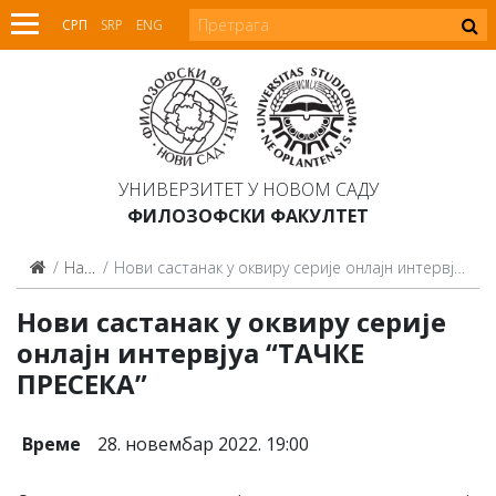
СРП
SRP
ENG
УНИВЕРЗИТЕТ У НОВОМ САДУ
ФИЛОЗОФСКИ ФАКУЛТЕТ
Најаве
Нови састанак у оквиру серије онлајн интервјуа “ТАЧКЕ ПРЕСЕКА”
Нови састанак у оквиру серије
онлајн интервјуа “ТАЧКЕ
ПРЕСЕКА”
Време
28. новембар 2022. 19:00