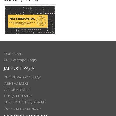
НОВИ САД
Линк ка старом сајту
ЈАВНОСТ РАДА
ИНФОРМАТОР О РАДУ
ЈАВНЕ НАБАВКЕ
ИЗБОР У ЗВАЊЕ
СТИЦАЊЕ ЗВАЊА
ПРИСТУПНО ПРЕДАВАЊЕ
Политика приватности