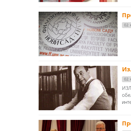
Пр
02.
Из
02.
ИЗЛ
обе
инт
Пр