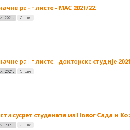
начне ранг листе - МАС 2021/22.
окт 2021.
Опште
начне ранг листе - докторске студије 2021
окт 2021.
Опште
сти сусрет студената из Новог Сада и Ко
окт 2021.
Опште