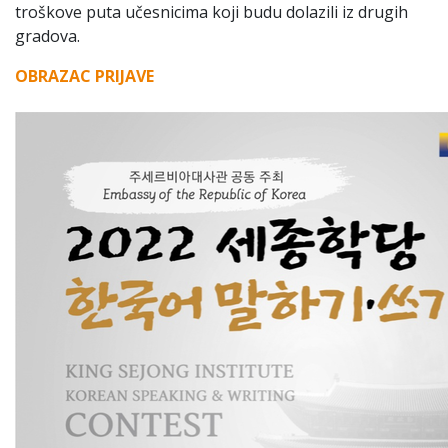
troškove puta učesnicima koji budu dolazili iz drugih
gradova.
OBRAZAC PRIJAVE