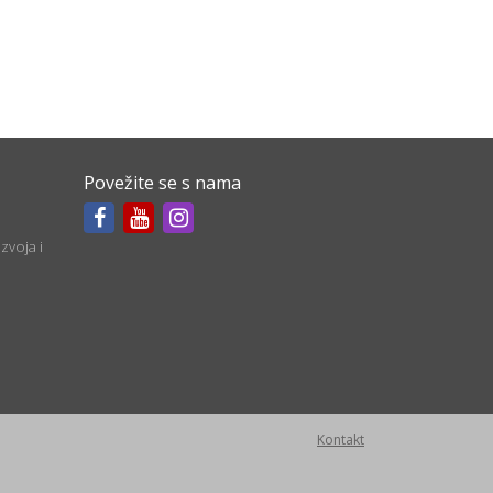
Povežite se s nama
zvoja i
Kontakt