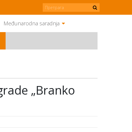
Međunarodna saradnja
agrade „Branko