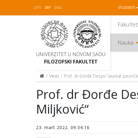
СРП
SRP
ENG
STUDENTI
Fakultet
Nauka
UNIVERZITET U NOVOM SADU
FILOZOFSKI FAKULTET
Vesti
Prof. dr Đorđe Despić laureat pesničk
Prof. dr Đorđe De
Miljković“
23. mart 2022. 09:34:16