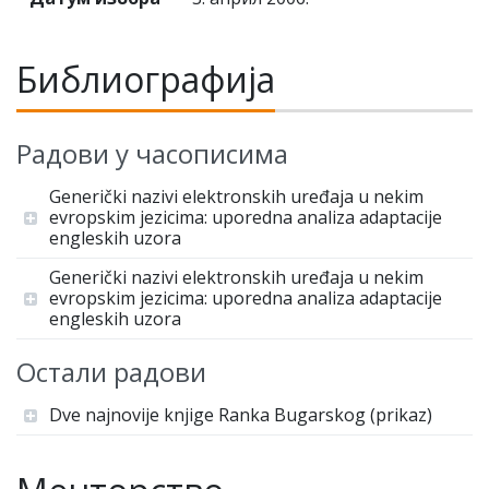
Библиографија
Радови у часописима
Generički nazivi elektronskih uređaja u nekim
evropskim jezicima: uporedna analiza adaptacije
engleskih uzora
Generički nazivi elektronskih uređaja u nekim
evropskim jezicima: uporedna analiza adaptacije
engleskih uzora
Остали радови
Dve najnovije knjige Ranka Bugarskog (prikaz)