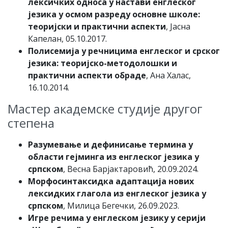
лексичких односа у настави енглеског
језика у осмом разреду основне школе:
теоријски и практични аспекти
, Јасна
Капелан, 05.10.2017.
Полисемија у речницима енглеског и срског
језика: теоријско-методолошки и
практични аспекти обраде
, Ана Халас,
16.10.2014.
Мастер академске студије другог
степена
Разумевање и дефинисање термина у
области гејминга из енглеског језика у
српском
, Весна Барјактаровић, 20.09.2024.
Морфосинтаксидка адаптација нових
лексидких глагола из енглеског језика у
српском
, Милица Бегечки, 26.09.2023.
Игре речима у енглеском језику у серији