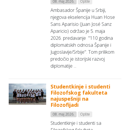
08. maj 2026.
Opšte
Ambasador Španije u Srbiji,
njegova ekselencija Huan Hose
Sans Aparisio (Juan José Sanz
Aparicio) održao je 5. maja
2026. predavanje "110 godina
diplomatskih odnosa Španije i
Jugoslavije/Srbije". Tom prilikom
predočio je istorijski razvoj
diplomatije ...
Studentkinje i studenti
Filozofskog fakulteta
najuspešniji na
Filozofijadi
08. maj 2026.
Opšte
Studentkinje i studenti sa