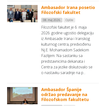
Ambasador Irana posetio
Filozofski fakultet
08. maj 2026.
Opšte
Filozofski fakultet je 6. maja
2026. godine ugostio delegaciju
iz Ambasade Irana i Iranskog
kulturnog centra, predvođenu
Nj.E. Mohamadom Sadekom
Fazlijem. Na sastanku sa
predstavnicima dekanata i
Centra za jezike diskutovalo se
o nastavku saradnje na p...
Ambasador Španije
održao predavanje na
Filozofskom fakultetu