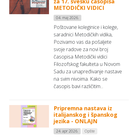
za 17. svesku časopisa
METODIČKI VIDICI
04. maj 2026.
Poštovane koleginice i kolege,
saradnici Metodičkih vidika,
Pozivamo vas da pošaljete
svoje radove za novi broj
časopisa Metodički vidici
Filozofskog fakulteta u Novom
Sadu za unapređivanje nastave
na svim nivoima. Kako se
časopis bavi različitim...
Pripremna nastava iz
italijanskog i španskog
jezika - ONLAJN
24. apr 2026.
Opšte