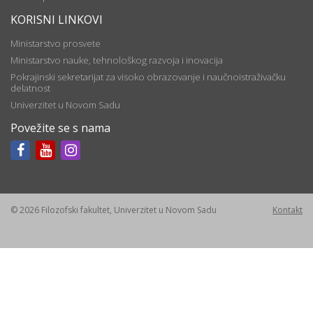
KORISNI LINKOVI
Ministarstvo prosvete
Ministarstvo nauke, tehnološkog razvoja i inovacija
Pokrajinski sekretarijat za visoko obrazovanje i naučnoistraživačku
delatnost
Univerzitet u Novom Sadu
Povežite se s nama
© 2026 Filozofski fakultet, Univerzitet u Novom Sadu
Kontakt