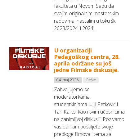
fakulteta u Novom Sadu da
svojim originalnim masterskim
radovima, nastalim u toku šk.
2023/2024. i 2024...
U organizaciji
Pedagoškog centra, 28.
aprila održane su još
jedne Filmske diskusije.
04. maj 2026.
Opšte
Zahvaljujemo se
moderatorkama,
studentkinjama Juliji Petković i
Tari Kalko, kao i svim učesnicima
na zanimljivoj diskusiji. Pozivamo
vas da nam pošaljete svoje
predloge filmova i tema za