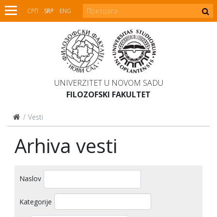
СРП
SRP
ENG
UNIVERZITET U NOVOM SADU
FILOZOFSKI FAKULTET
Vesti
Arhiva vesti
Naslov
Kategorije