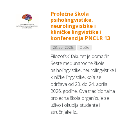
Prolećna škola
psiholingvistike,
neurolingvistike i
kliničke lingvistike i
konferencija PNCLR 13
23. apr 2026.
Opšte
Filozofski fakultet je domaćin
Šeste međunarodne škole
psiholingvistike, neurolingvistike i
kliničke lingvistike, koja se
održava od 20. do 24. aprila
2026. godine. Ova tradicionalna
prolećna škola organizuje se
uživo i okuplja studente i
stručnjake iz...