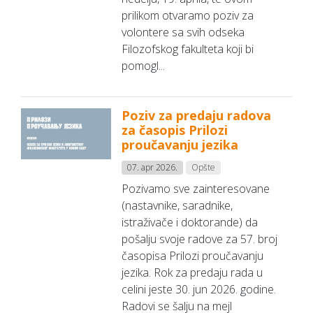
prilikom otvaramo poziv za
volontere sa svih odseka
Filozofskog fakulteta koji bi
pomogl...
Poziv za predaju radova
za časopis Prilozi
proučavanju jezika
07. apr 2026.
Opšte
Pozivamo sve zainteresovane
(nastavnike, saradnike,
istraživače i doktorande) da
pošalju svoje radove za 57. broj
časopisa Prilozi proučavanju
jezika. Rok za predaju rada u
celini jeste 30. jun 2026. godine.
Radovi se šalju na mejl