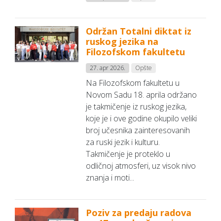
Održan Totalni diktat iz
ruskog jezika na
Filozofskom fakultetu
27. apr 2026.
Opšte
Na Filozofskom fakultetu u
Novom Sadu 18. aprila održano
je takmičenje iz ruskog jezika,
koje je i ove godine okupilo veliki
broj učesnika zainteresovanih
za ruski jezik i kulturu.
Takmičenje je proteklo u
odličnoj atmosferi, uz visok nivo
znanja i moti...
Poziv za predaju radova