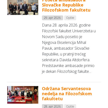
Slovačke Republike
Filozofskom fakultetu
29. apr 2026.
Opšte
Dana 28. aprila 2026. godine
Filozofski fakultet Univerziteta u
Novom Sadu posetio je
Njegova Ekselencija Mihal
Pavuk, ambasador Slovačke
Republike, u pratnji trećeg
sekretara Davida Altdorfera.
Predstavnike ambasade primio
je dekan Filozofskog fakulte...
Održana Servantesova
nedelja na Filozofskom
fakultetu
28. apr 2026.
Opšte