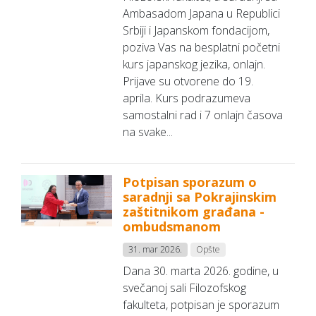
Ambasadom Japana u Republici
Srbiji i Japanskom fondacijom,
poziva Vas na besplatni početni
kurs japanskog jezika, onlajn.
Prijave su otvorene do 19.
aprila. Kurs podrazumeva
samostalni rad i 7 onlajn časova
na svake...
Potpisan sporazum o
saradnji sa Pokrajinskim
zaštitnikom građana -
ombudsmanom
31. mar 2026.
Opšte
Dana 30. marta 2026. godine, u
svečanoj sali Filozofskog
fakulteta, potpisan je sporazum