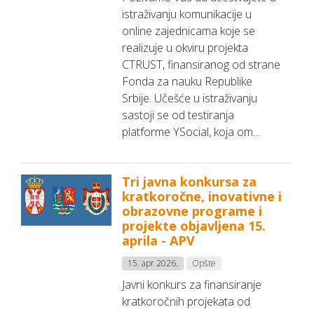
istraživanju komunikacije u
online zajednicama koje se
realizuje u okviru projekta
CTRUST, finansiranog od strane
Fonda za nauku Republike
Srbije. Učešće u istraživanju
sastoji se od testiranja
platforme YSocial, koja om...
Tri javna konkursa za
kratkoročne, inovativne i
obrazovne programe i
projekte objavljena 15.
aprila - APV
15. apr 2026.
Opšte
Javni konkurs za finansiranje
kratkoročnih projekata od