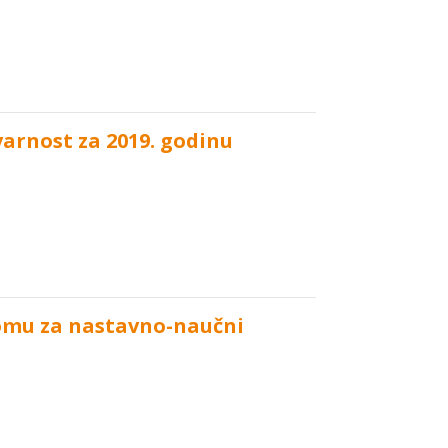
arnost za 2019. godinu
omu za nastavno-naučni