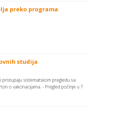
blja preko programa
ovnih studija
i pristupaju sistematskom pregledu sa
on o vakcinacijama. - Pregled počinje u 7