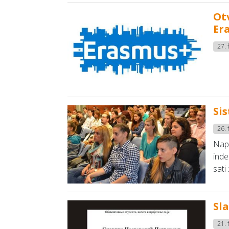
Ot
Er
27. 
Si
26. 
Napo
inde
sati
Sla
21. 