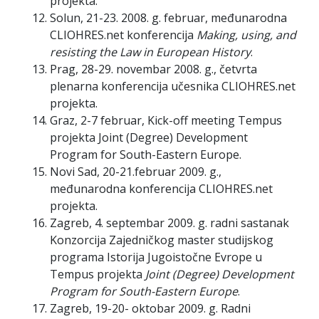
projekta.
Solun, 21-23. 2008. g. februar, međunarodna
CLIOHRES.net konferencija
Making, using, and
resisting the Law in European History
.
Prag, 28-29. novembar 2008. g., četvrta
plenarna konferencija učesnika CLIOHRES.net
projekta.
Graz, 2-7 februar, Kick-off meeting Tempus
projekta Joint (Degree) Development
Program for South-Eastern Europe.
Novi Sad, 20-21.februar 2009. g.,
međunarodna konferencija CLIOHRES.net
projekta.
Zagreb, 4. septembar 2009. g. radni sastanak
Konzorcija Zajedničkog master studijskog
programa Istorija Jugoistočne Evrope u
Tempus projekta
Joint (Degree) Development
Program for South-Eastern Europe
.
Zagreb, 19-20- oktobar 2009. g. Radni