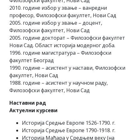
Филозофски факултет, Нови Сад
2010. године избор у звање – ванредни
професор, Филозофски факултет, Нови Сад
2005. године избор у звање – доцент,
Филозофски факултет, Нови Сад
2005. године докторат – Филозофски факултет
Нови Сад. Област историја модерног доба.
1996. године магистратура – Филозофски
факултет Београд
1990. године – асистент у настави, Филозофски
факултет, Нови Сад
1988. године – асистент у научном раду,
Филозофски факултет, Нови Сад
Наставни рад
Актуелни курсеви
Историја Средње Европе 1526-1790. г.
Историја Средње Европе 1790-1918. г.
Историја Мађара у Средњем веку (на