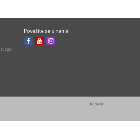
Povežite se s nama
zvoja i
Kontakt