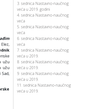
3. sednica Nastavno-naučnog
veća u 2019. godini
4. sednica Nastavno-naučnog
veća
5. sednica Nastavno-naučnog
veća
ađim
6. sednica Nastavno-naučnog
Elez,
veća
ednik
7. sednica Nastavno-naučnog
enske
veća u 2019.
a užu
8. sednica Nastavno-naučnog
a užu
veća u 2019.
i Sad,
9. sednica Nastavno-naučnog
veća u 2019.
11. sednica Nastavno-naučnog
orske
veća u 2019.