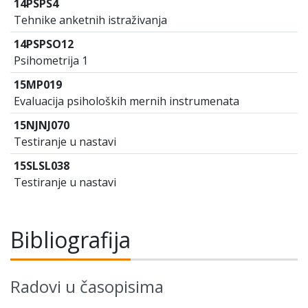
14PSPS4
Tehnike anketnih istraživanja
14PSPSO12
Psihometrija 1
15MP019
Evaluacija psiholoških mernih instrumenata
15NJNJ070
Testiranje u nastavi
15SLSL038
Testiranje u nastavi
Bibliografija
Radovi u časopisima