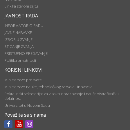
Link ka starom sajtu
JAVNOST RADA
INFORMATOR O RADU
JAVNE NABAVKE
IZBOR U ZVANJE
STICANJE ZVANJA
PRISTUPNO PREDAVANJE
Politika privatnosti
KORISNI LINKOVI
Ministarstvo prosvete
Ministarstvo nauke, tehnološkog razvoja i inovacija
Pokrajinski sekretarijat za visoko obrazovanje i naučnoistraživačku
delatnost
Univerzitet u Novom Sadu
Povežite se s nama