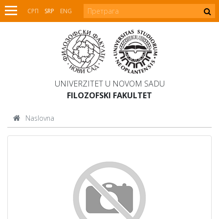
СРП
SRP
ENG
UNIVERZITET U NOVOM SADU
FILOZOFSKI FAKULTET
Naslovna