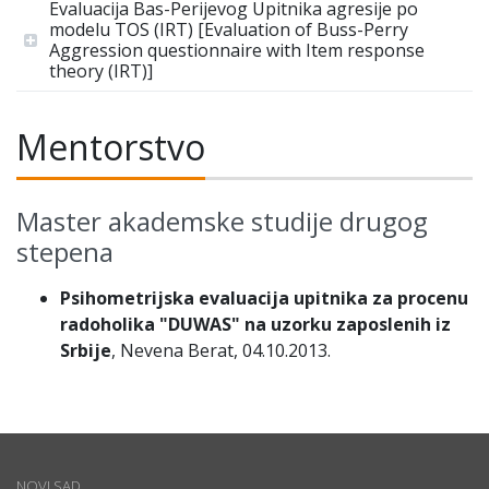
Evaluacija Bas-Perijevog Upitnika agresije po
modelu TOS (IRT) [Evaluation of Buss-Perry
Aggression questionnaire with Item response
theory (IRT)]
Mentorstvo
Master akademske studije drugog
stepena
Psihometrijska evaluacija upitnika za procenu
radoholika "DUWAS" na uzorku zaposlenih iz
Srbije
, Nevena Berat, 04.10.2013.
NOVI SAD