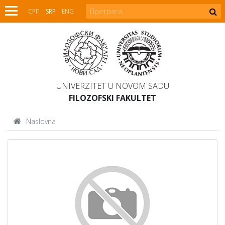
СРП
SRP
ENG
UNIVERZITET U NOVOM SADU
FILOZOFSKI FAKULTET
Naslovna