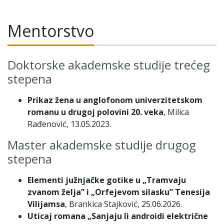
Mentorstvo
Doktorske akademske studije trećeg
stepena
Prikaz žena u anglofonom univerzitetskom
romanu u drugoj polovini 20. veka
, Milica
Rađenović, 13.05.2023.
Master akademske studije drugog
stepena
Elementi južnjačke gotike u „Tramvaju
zvanom želja” i „Orfejevom silasku” Tenesija
Vilijamsa
, Brankica Stajković, 25.06.2026.
Uticaj romana „Sanjaju li androidi električne