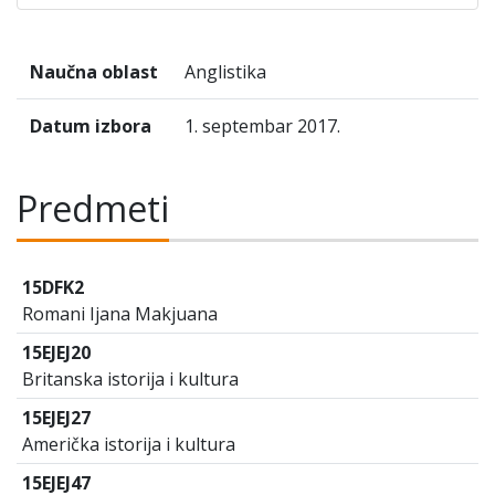
Naučna oblast
Anglistika
Datum izbora
1. septembar 2017.
Predmeti
15DFK2
Romani Ijana Makjuana
15EJEJ20
Britanska istorija i kultura
15EJEJ27
Američka istorija i kultura
15EJEJ47