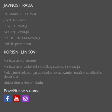
JAVNOST RADA
INFORMATOR O RADU
JAVNE NABAVKE
IZBOR U ZVANJE
STICANJE ZVANJA
PRISTUPNO PREDAVANJE
Politika privatnosti
KORISNI LINKOVI
Ministarstvo prosvete
Ministarstvo nauke, tehnološkog razvoja i inovacija
Pokrajinski sekretarijat za visoko obrazovanje i naučnoistraživačku
delatnost
Univerzitet u Novom Sadu
Povežite se s nama